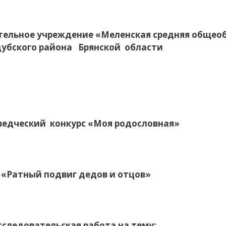
ельное учреждение «Меленская средняя общео
убского района Брянской области
ведческий конкурс «Моя родословная»
«Ратный подвиг дедов и отцов»
сследовательская работа на тему: