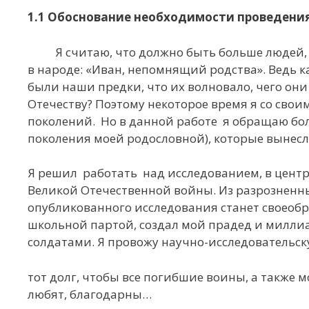
1.1 Обоснование необходимости проведения
Я считаю, что должно быть больше людей,
в народе: «Иван, непомнящий родства». Ведь к
были наши предки, что их волновало, чего они
Отечеству? Поэтому некоторое время я со сво
поколений. Но в данной работе я обращаю бол
поколения моей родословной), которые вынесл
Я решил работать над исследованием, в центр
Великой Отечественной войны. Из разрозненны
опубликованного исследования станет своеоб
школьной партой, создал мой прадед и миллиар
солдатами. Я провожу научно-исследовательску
тот долг, чтобы все погибшие воины, а также 
любят, благодарны…