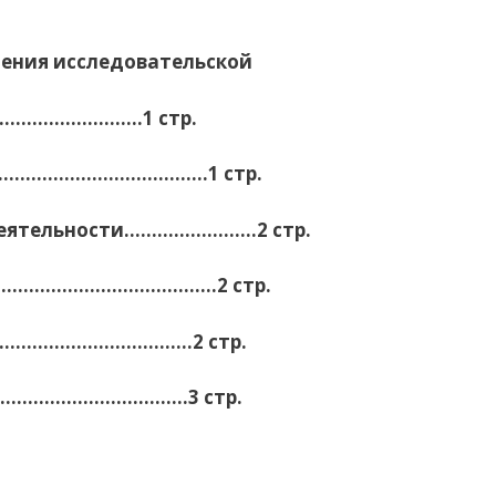
ения исследовательской
………………1 стр.
………………………………….1 стр.
 деятельности……………………2 стр.
……………………………………..2 стр.
………………………………..
2 стр.
………………………………3 стр.