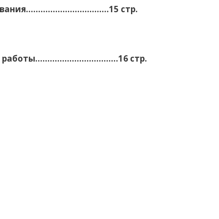
ования…………………………….15 стр.
вке работы…………………………….16 стр.