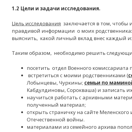
1.2 Цели и задачи исследования.
Цель исследования
заключается в том, чтобы 
правдивой информации о моих родственниках
выяснить, какой личный вклад внес каждый из
Таким образом, необходимо решить следующ
посетить отдел Военного комиссариата 
встретиться с моими родственниками (
с
Лобынцевы, Чуркины;
семьи по мамино
Кабдулдиновы, Сорокваша) и записать и
научиться работать с архивными матер
полученный материал;
открыть страничку на сайте Меленского и
Отечественной войны.
материалами из семейного архива попо