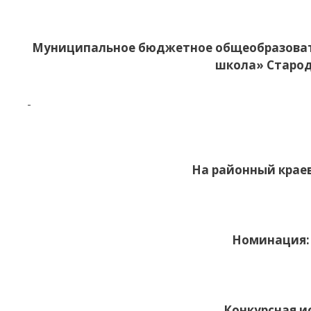
Муниципальное бюджетное общеобразоват
школа» Старод
На районный крае
Номинация: 
Конкурсная и