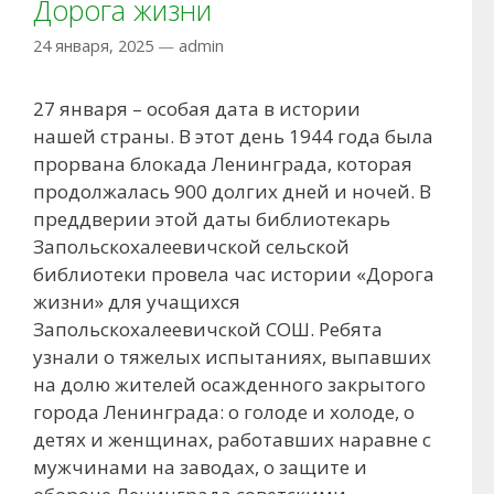
Дорога жизни
24 января, 2025
—
admin
27 января – особая дата в истории
нашей страны. В этот день 1944 года была
прорвана блокада Ленинграда, которая
продолжалась 900 долгих дней и ночей. В
преддверии этой даты библиотекарь
Запольскохалеевичской сельской
библиотеки провела час истории «Дорога
жизни» для учащихся
Запольскохалеевичской СОШ. Ребята
узнали о тяжелых испытаниях, выпавших
на долю жителей осажденного закрытого
города Ленинграда: о голоде и холоде, о
детях и женщинах, работавших наравне с
мужчинами на заводах, о защите и