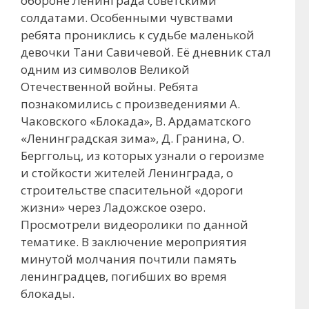
обороне Ленинграда советскими
солдатами. Особенными чувствами
ребята прониклись к судьбе маленькой
девочки Тани Савичевой. Её дневник стал
одним из символов Великой
Отечественной войны. Ребята
познакомились с произведениями А.
Чаковского «Блокада», В. Ардаматского
«Ленинградская зима», Д. Гранина, О.
Берггольц, из которых узнали о героизме
и стойкости жителей Ленинграда, о
строительстве спасительной «дороги
жизни» через Ладожское озеро.
Просмотрели видеоролики по данной
тематике. В заключение мероприятия
минутой молчания почтили память
ленинградцев, погибших во время
блокады.