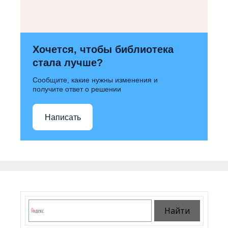
Хочется, чтобы библиотека
стала лучше?
Сообщите, какие нужны изменения и
получите ответ о решении
Написать