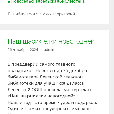
#Новосельскаясельскаябиблиотека
Рубрики
Библиотеки сельских территорий
Наш шарик елки новогодней
26 декабря, 2024
—
admin
В преддверии самого главного
праздника – Нового года 26 декабря
библиотекарь Левенской сельской
библиотеки для учащихся 2 класса
Левенской ООШ провела мастер-класс
«Наш шарик елки новогодней».
Новый год – это время чудес и подарков.
Один из самых популярных символов