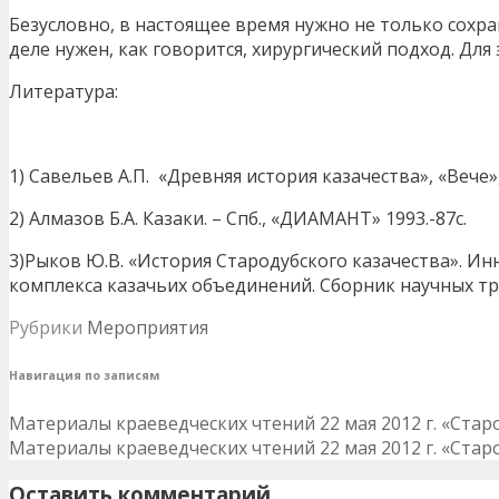
Безусловно, в настоящее время нужно не только сохр
деле нужен, как говорится, хирургический подход. Для
Литература:
1) Савельев А.П. «Древняя история казачества», «Вече», 
2) Алмазов Б.А. Казаки. – Спб., «ДИАМАНТ» 1993.-87с.
3)Рыков Ю.В. «История Стародубского казачества». И
комплекса казачьих объединений. Сборник научных труд
Рубрики
Мероприятия
Навигация по записям
Материалы краеведческих чтений 22 мая 2012 г. «Стар
Материалы краеведческих чтений 22 мая 2012 г. «Стар
Оставить комментарий