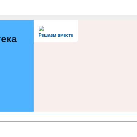
Решаем вместе
тека