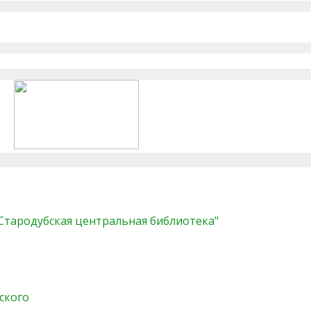
"Стародубская центральная библиотека"
ского