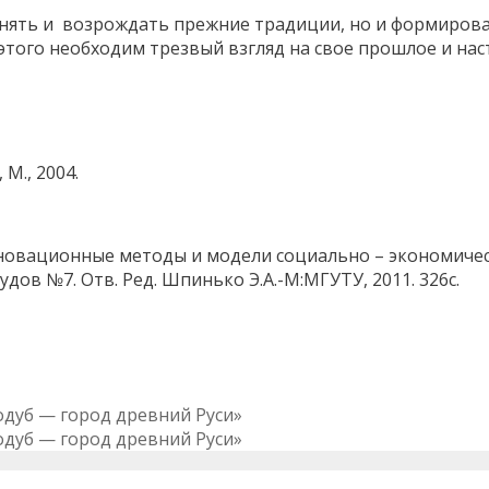
анять и возрождать прежние традиции, но и формирова
 этого необходим трезвый взгляд на свое прошлое и нас
М., 2004.
нновационные методы и модели социально – экономичес
ов №7. Отв. Ред. Шпинько Э.А.-М:МГУТУ, 2011. 326с.
одуб — город древний Руси»
одуб — город древний Руси»