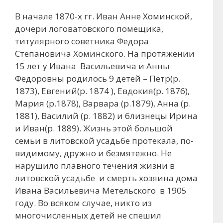
В начале 1870-х гг. Иван Анне Хоминской,
дочери логоватовского помещика,
титулярного советника Федора
Степановича Хоминского. На протяжении
15 лет у Ивана Васильевича и Анны
Федоровны родилось 9 детей – Петр(р.
1873), Евгений(р. 1874 ), Евдокия(р. 1876),
Мария (р.1878), Варвара (р.1879), Анна (р.
1881), Василий (р. 1882) и близнецы Ирина
и Иван(р. 1889). Жизнь этой большой
семьи в литовской усадьбе протекала, по-
видимому, дружно и безмятежно. Не
нарушило плавного течения жизни в
литовской усадьбе и смерть хозяина дома
Ивана Васильевича Метельского в 1905
году. Во всяком случае, никто из
многочисленных детей не спешил