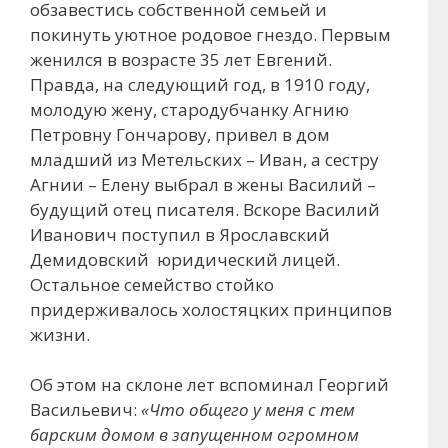
обзавестись собственной семьей и
покинуть уютное родовое гнездо. Первым
женился в возрасте 35 лет Евгений.
Правда, на следующий год, в 1910 году,
молодую жену, стародубчанку Агнию
Петровну Гончарову, привел в дом
младший из Метельских – Иван, а сестру
Агнии – Елену выбрал в жены Василий –
будущий отец писателя. Вскоре Василий
Иванович поступил в Ярославский
Демидовский юридический лицей.
Остальное семейство стойко
придерживалось холостяцких принципов
жизни.
Об этом на склоне лет вспоминал Георгий
Васильевич:
«Что общего у меня с тем
барским домом в запущенном огромном