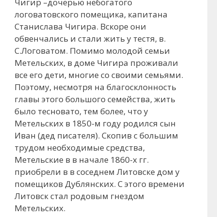
Чигир –дочерью небогатого
логоватовского помещика, капитана
Станислава Чигира. Вскоре они
обвенчались и стали жить у тестя, в.
С.Логоватом. Помимо молодой семьи
Метельских, в доме Чигира проживали
все его дети, многие со своими семьями.
Поэтому, несмотря на благосклонность
главы этого большого семейства, жить
было тесновато, тем более, что у
Метельских в 1850-м году родился сын
Иван (дед писателя). Скопив с большим
трудом необходимые средства,
Метельские в в начале 1860-х гг.
приобрели в в соседнем Литовске дом у
помещиков Дублянских. С этого времени
Литовск стал родовым гнездом
Метельских.