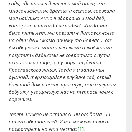
саду, где провел детство мой отец, его
многочисленные братья и сестры, где жила
моя бабушка Анна Федоровна и мой дед,
которого я никогда не видел?.. Когда мне
было пять лет, мы поехали в Литовск всего
на один день: мама почему-то боялась, как
бы общение с моими веселыми и любящими
покутить дядьками не совратило с пути
истинного отца, в ту пору студента
Ярославского лицея. Тогда я и запомнил
душный, теряющийся в глубине сад, серый
большой дом и очень простую, всю в черном
бабушку, угощавшую нас на террасе чаем с
вареньем.
Теперь ничего не осталось ни от дома, ни
от его обитателей. И все же меня тянет
посмотреть на эти места»
[1]
.