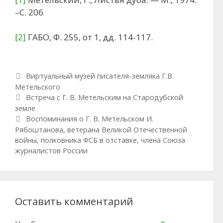
–С. 206
[2]
ГАБО, Ф. 255, от 1, дд. 114-117.
Рубрики
Виртуальный музей писателя-земляка Г.В.
Метельского
Навигация по записям
Встреча с Г. В. Метельским на Стародубской
земле
Воспоминания о Г. В. Метельском И.
Рябоштанова, ветерана Великой Отечественной
войны, полковника ФСБ в отставке, члена Союза
журналистов России
Оставить комментарий