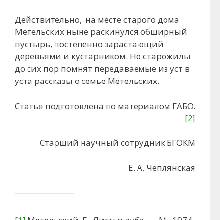
Действительно, на месте старого дома
Метельских ныне раскинулся обширный
пустырь, постепенно зарастающий
деревьями и кустарником. Но старожилы
до сих пор помнят передаваемые из уст в
уста рассказы о семье Метельских.
Статья подготовлена по материалом ГАБО.
[2]
Старший научный сотрудник БГОКМ
Е. А. Чеплянская
[1]
Метельский, Г., Листья дуба. — М., 1974.