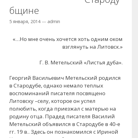
бщине
5 января, 2014
—
admin
«…Но мне очень хочется хоть одним оком
взглянуть на Литовск.»
Г. В. Метельский «Листья дуба».
Георгий Васильевич Метельский родился
в Стародубе, однако немало теплых
воспоминаний писателя посвящено
Литовску –селу, которое он успел
полюбить, когда приезжал с матерью на
родину отца. Прадед писателя Василий
Метельский объявился в Стародубе в 40-е
гг. 19 в.. Здесь он познакомился с Ириной