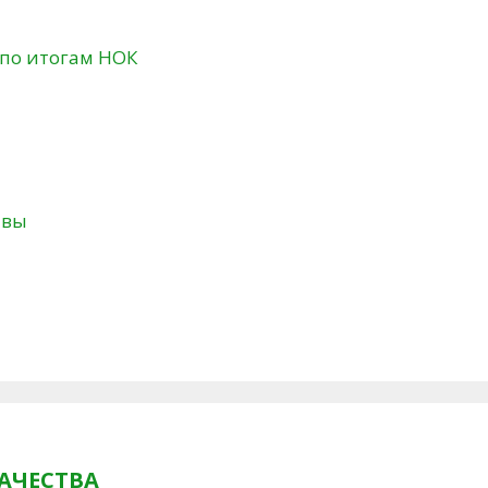
 по итогам НОК
твы
АЧЕСТВА