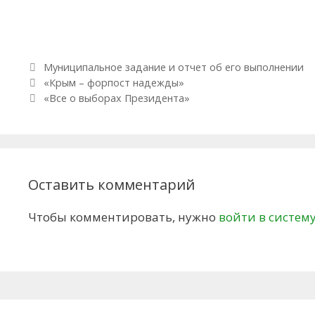
Рубрики
Муниципальное задание и отчет об его выполнении
Навигация по записям
«Крым – форпост надежды»
«Все о выборах Президента»
Оставить комментарий
Чтобы комментировать, нужно
войти в систем