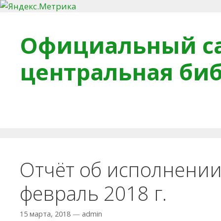
Перейти к содержимому
Официальный са
центральная би
Главная
О библиотеке
Деловое досье
Обра
Отчёт об исполнении
февраль 2018 г.
15 марта, 2018
—
admin