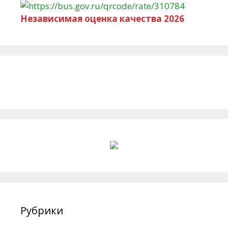
Независимая оценка качества 2026
Рубрики