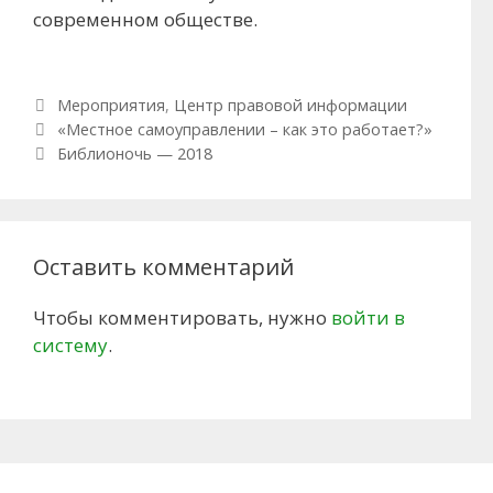
современном обществе.
Рубрики
Мероприятия
,
Центр правовой информации
Навигация по записям
«Местное самоуправлении – как это работает?»
Библионочь — 2018
Оставить комментарий
Чтобы комментировать, нужно
войти в
систему
.