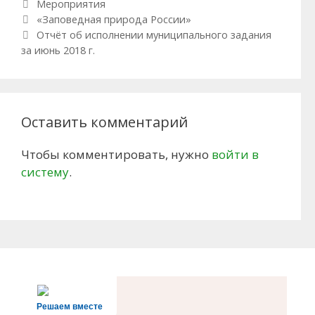
Рубрики
Мероприятия
Навигация по записям
«Заповедная природа России»
Отчёт об исполнении муниципального задания
за июнь 2018 г.
Оставить комментарий
Чтобы комментировать, нужно
войти в
систему
.
Решаем вместе