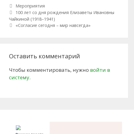
Рубрики
Мероприятия
Навигация по записям
100 лет со дня рождения Елизаветы Ивановны
Чайкиной (1918–1941)
«Согласие сегодня – мир навсегда»
Оставить комментарий
Чтобы комментировать, нужно
войти в
систему
.