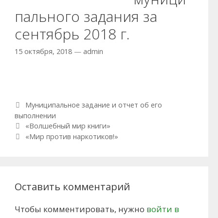
пального задания за
сентябрь 2018 г.
15 октября, 2018
—
admin
Рубрики
Муниципальное задание и отчет об его
выполнении
Навигация по записям
«Волшебный мир книги»
«Мир против наркотиков!»
Оставить комментарий
Чтобы комментировать, нужно
войти в