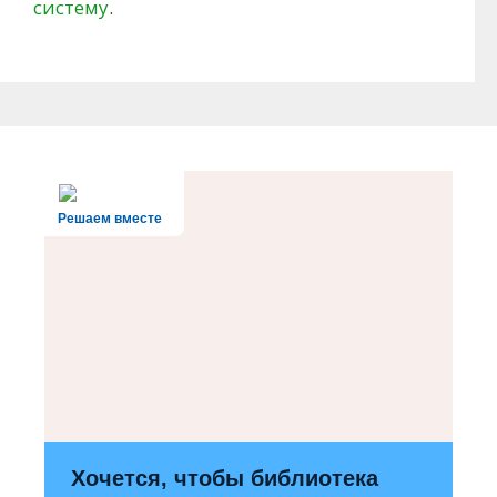
систему
.
Решаем вместе
Хочется, чтобы библиотека