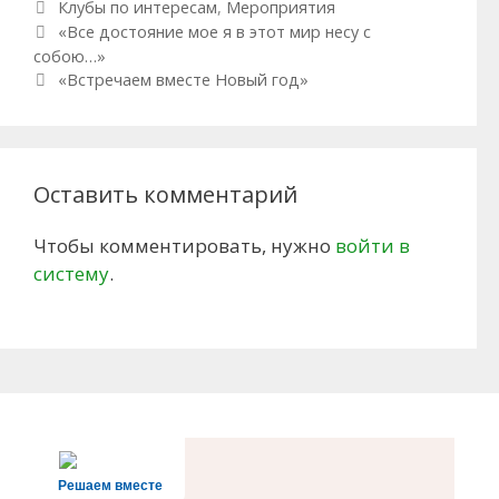
Рубрики
Клубы по интересам
,
Мероприятия
Навигация по записям
«Все достояние мое я в этот мир несу с
собою…»
«Встречаем вместе Новый год»
Оставить комментарий
Чтобы комментировать, нужно
войти в
систему
.
Решаем вместе