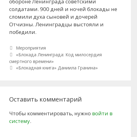
обороне Ленинграда советскими
солдатами. 900 дней и ночей блокады не
сломили духа сыновей и дочерей
Отчизны. Ленинградцы выстояли и
победили.
Рубрики
Мероприятия
Навигация по записям
«Блокада Ленинграда: Код милосердия
смертного времени»
«Блокадная книга» Даниила Гранина»
Оставить комментарий
Чтобы комментировать, нужно
войти в
систему
.