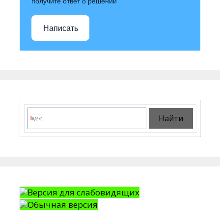
получите ответ о решении
Написать
Версия для слабовидящих
Обычная версия