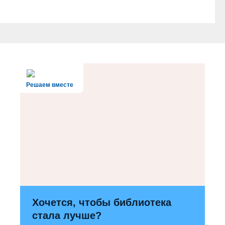
Решаем вместе
Хочется, чтобы библиотека
стала лучше?