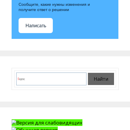
Сообщите, какие нужны изменения и
получите ответ о решении
Написать
Версия для слабовидящих
Обычная версия