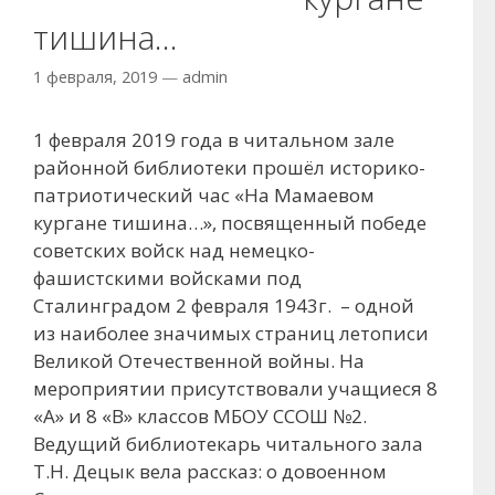
тишина…
1 февраля, 2019
—
admin
1 февраля 2019 года в читальном зале
районной библиотеки прошёл историко-
патриотический час «На Мамаевом
кургане тишина…», посвященный победе
советских войск над немецко-
фашистскими войсками под
Сталинградом 2 февраля 1943г. – одной
из наиболее значимых страниц летописи
Великой Отечественной войны. На
мероприятии присутствовали учащиеся 8
«А» и 8 «В» классов МБОУ ССОШ №2.
Ведущий библиотекарь читального зала
Т.Н. Децык вела рассказ: о довоенном