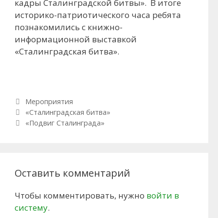
кадры Сталинградской битвы». В итоге
историко-патриотического часа ребята
познакомились с книжно-
информационной выставкой
«Сталинградская битва».
Рубрики
Мероприятия
Навигация по записям
«Сталинградская битва»
«Подвиг Сталинграда»
Оставить комментарий
Чтобы комментировать, нужно
войти в
систему
.