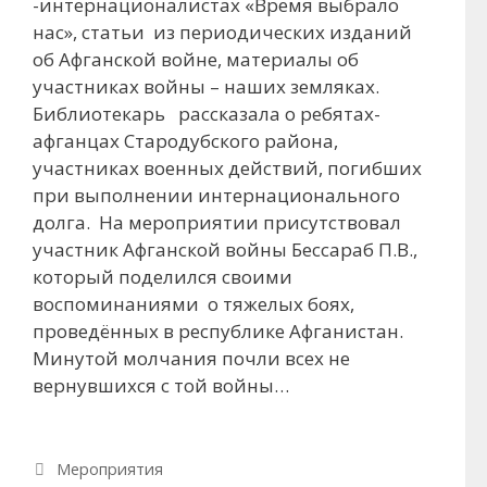
-интернационалистах «Время выбрало
нас», статьи из периодических изданий
об Афганской войне, материалы об
участниках войны – наших земляках.
Библиотекарь рассказала о ребятах-
афганцах Стародубского района,
участниках военных действий, погибших
при выполнении интернационального
долга. На мероприятии присутствовал
участник Афганской войны Бессараб П.В.,
который поделился своими
воспоминаниями о тяжелых боях,
проведённых в республике Афганистан.
Минутой молчания почли всех не
вернувшихся с той войны…
Рубрики
Мероприятия