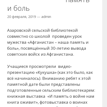
и боль
20 февраля, 2019
—
admin
Азаровской сельской библиотекой
совместно со школой проведен урок
мужества «Афганистан – наша память и
боль», посвящённый 30-летию вывода
советских войск из Афганистана.
Учащиеся просмотрели видео-
презентацию «Кукушка» (как это было, как
всё начиналось). Вниманию ребят к этой
памятной дате были представлены
подготовленные сельским библиотекарем:
книжная выставка «И память о войне нам
книга оживит», фотовыставка о воинах