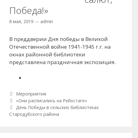
Победа!»
8 мая, 2019
—
admin
В преддверии Дня победы в Великой
Отечественной войне 1941-1945 г.г. на
окнах районной библиотеки
представлена праздничная экспозиция.
Рубрики
Мероприятия
Навигация по записям
«Они расписались на Рейхстаге»
День Победы в сельских библиотеках
Стародубского района