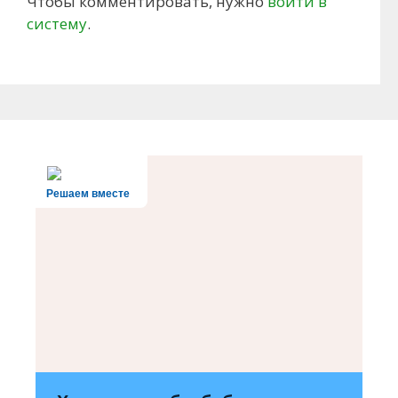
Чтобы комментировать, нужно
войти в
систему
.
Решаем вместе