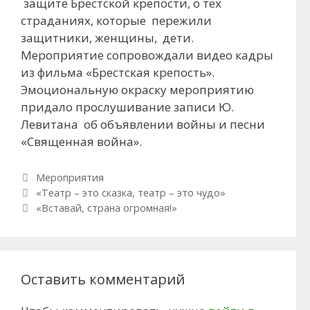
защите Брестской крепости, о тех
страданиях, которые пережили
защитники, женщины, дети.
Мероприятие сопровождали видео кадры
из фильма «Брестская крепость».
Эмоциональную окраску мероприятию
придало прослушивание записи Ю.
Левитана об объявлении войны и песни
«Священная война».
Рубрики
Мероприятия
Навигация по записям
«Театр – это сказка, театр – это чудо»
«Вставай, страна огромная!»
Оставить комментарий