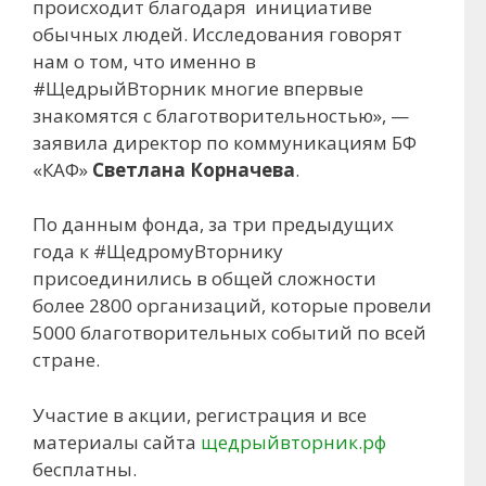
происходит благодаря инициативе
обычных людей. Исследования говорят
нам о том, что именно в
#ЩедрыйВторник многие впервые
знакомятся с благотворительностью», —
заявила директор по коммуникациям БФ
«КАФ»
Светлана Корначева
.
По данным фонда, за три предыдущих
года к #ЩедромуВторнику
присоединились в общей сложности
более 2800 организаций, которые провели
5000 благотворительных событий по всей
стране.
Участие в акции, регистрация и все
материалы сайта
щедрыйвторник.рф
бесплатны.