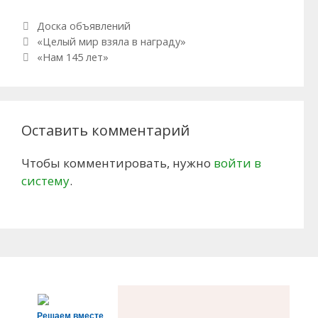
Рубрики
Доска объявлений
Навигация по записям
«Целый мир взяла в награду»
«Нам 145 лет»
Оставить комментарий
Чтобы комментировать, нужно
войти в
систему
.
Решаем вместе