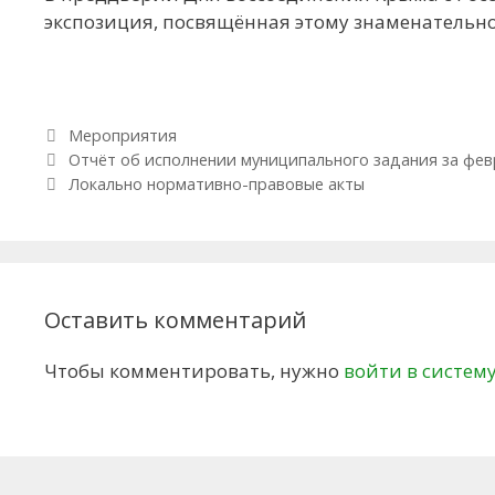
экспозиция, посвящённая этому знаменательн
Рубрики
Мероприятия
Навигация по записям
Отчёт об исполнении муниципального задания за февр
Локально нормативно-правовые акты
Оставить комментарий
Чтобы комментировать, нужно
войти в систем