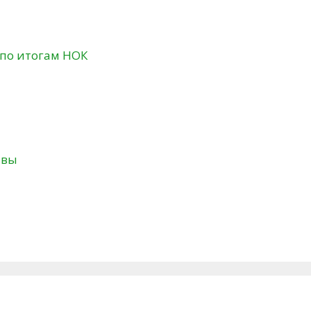
 по итогам НОК
твы