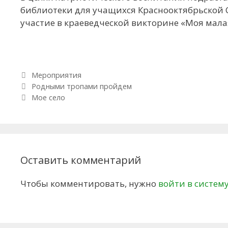
библиотеки для учащихся Краснооктябрьско
участие в краеведческой викторине «Моя мала
Рубрики
Мероприятия
Навигация по записям
Родными тропами пройдем
Мое село
Оставить комментарий
Чтобы комментировать, нужно
войти в систем