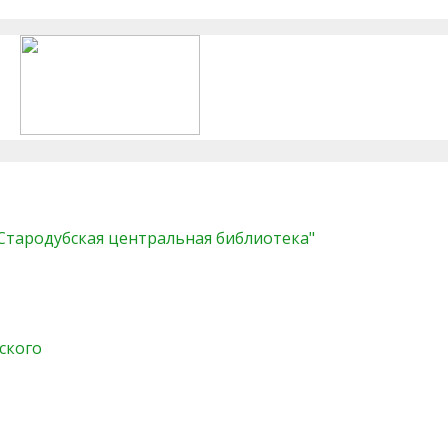
"Стародубская центральная библиотека"
ского