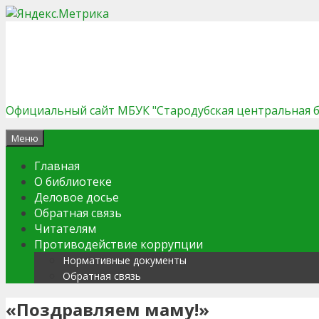
Перейти
к
содержимому
Официальный сайт МБУК "Стародубская центральная 
Меню
Главная
О библиотеке
Деловое досье
Обратная связь
Читателям
Противодействие коррупции
Нормативные документы
Обратная связь
«Поздравляем маму!»