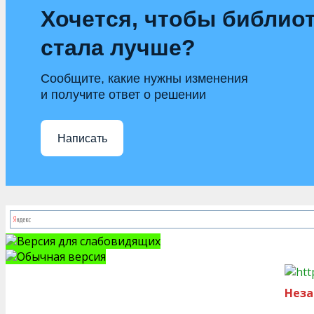
Хочется, чтобы библио
стала лучше?
Сообщите, какие нужны изменения
и получите ответ о решении
Написать
Версия для слабовидящих
Обычная версия
Неза