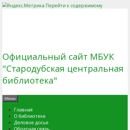
Перейти к содержимому
Официальный сайт МБУК
"Стародубская центральная
библиотека"
Меню
Главная
О библиотеке
Деловое досье
Обратная связь