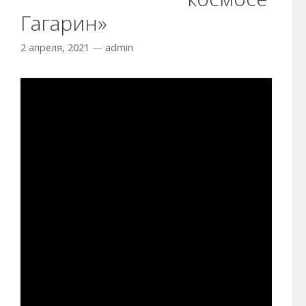
Гагарин»
2 апреля, 2021
—
admin