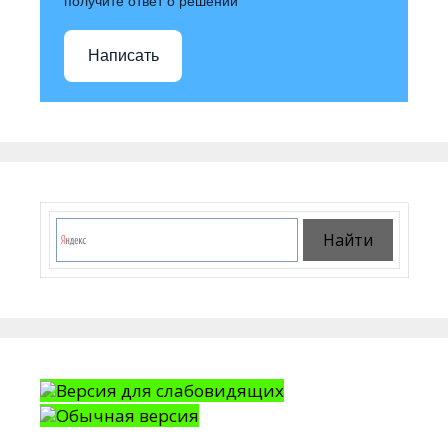
получите ответ о решении
Написать
Версия для слабовидящих
Обычная версия