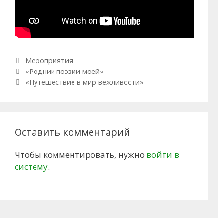
Рубрики
Мероприятия
Навигация по записям
«Родник поэзии моей»
«Путешествие в мир вежливости»
Оставить комментарий
Чтобы комментировать, нужно
войти в
систему
.