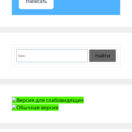
Написать
Версия для слабовидящих
Обычная версия