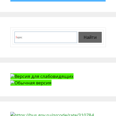
Версия для слабовидящих
Обычная версия