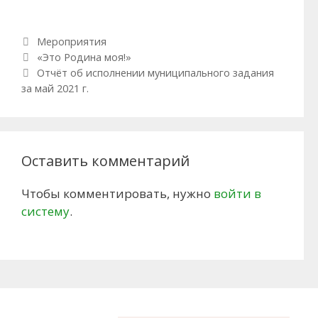
Рубрики
Мероприятия
Навигация по записям
«Это Родина моя!»
Отчёт об исполнении муниципального задания
за май 2021 г.
Оставить комментарий
Чтобы комментировать, нужно
войти в
систему
.