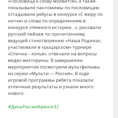
«Пословица к слову молвится», а также
показывали пантомимы по пословицам;
отгадывали ребусы в конкурсе «С миру по
нитке» и слова по определениям в
конкурсе «Немного истории…»; рисовали
русский пейзаж по прочитанному
ведущей стихотворению «Наша Родина»;
участвовали в «рыцарском» турнире
«Спичка – копьё»; отвечали на вопросы
видео викторины. В завершении
мероприятия посмотрели мультфильмы
из серии «Мульти — Россия». В ходе
игровой программы ребята показали
отличные результаты и узнали много
нового.
#ДеньРоссииБрянск32