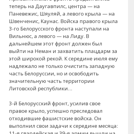
теперь на Даугавпилс, центра — на
Паневежис, Шяуляй, а левого крыла — на
Швенченис, Каунас. Войска правого крыла
3-го Белорусского фронта наступали на
Вильнюс, а левого — на Лиду. В
дальнейшем этот фронт должен был
выйти на Неман и захватить плацдарм за
этой широкой рекой. К середине июля ему
надлежало не только очистить западную
часть Белоруссии, но и освободить
значительную часть территории
Литовской республики…
3-й Белорусский фронт, усилив свое
правое крыло, успешно преследовал
отходившие фашистские войска. Он
выполнил свои задачи к середине месяца:
11-я гвардейская и 39-я армии вышли на