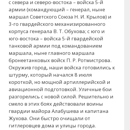
с севера и северо-востока – войска 5-й
армии (командующий – генерал, ныне
маршал Советского Союза Н. И. Крылов) и
3-го гвардейского механизированного
корпуса генерала В. Т. Обухова; с юго и
юго-востока – войска 5-й гвардейской
танковой армии под командованием
маршала, ныне главного маршала
бронеетанковых войск П. Р. Ротмистрова.
Окружив город, наши войска готовились к
штурму, который начался 8 июля
короткой, но мощной артиллерийской и
авиационной подготовкой. Уличные бои
разгорелись с новой силой. Решительно и
смело в этих боях действовали воины
гвардии майора Алабушева и капитана
Жухова. Они быстро очищали от
гитлеровцев дома и улицы города.