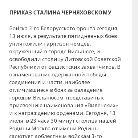
ПРИКАЗ СТАЛИНА ЧЕРНЯХОВСКОМУ
Войска 3-го Белорусского фронта сегодня,
13 июля, в результате пятидневных боев
уничтожили гарнизон немцев,
окруженный в городе Вильнюсе, и
освободили столицу Литовской Советской
Республики от фашистских захватчиков. В
ознаменование одержанной победы
соединения и части, наиболее
отличившиеся в боях за овладение
городом Вильнюсом, представить к
присвоению наименования «Виленских»
и к награждению орденами. Сегодня, 13
июля, в 23 часа 30 минут столица нашей
Родины Москва от имени Родины
салютует доблестным войскам 3-го