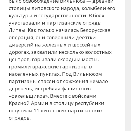
было освобождение Вильнюса — древней
столицы литовского народа, колыбели его
культуры и государственности. В боях
участвовали и партизанские отряды
Литвы. Как только началась Белорусская
операция, они совершили десятки
диверсий на железных и шоссейных
дорогах, захватили несколько волостных
центров, взрывали склады и мосты,
громили вражеские гарнизоны в
населенных пунктах. Под Вильнюсом
партизаны спасли от сожжения немало
деревень, истребляя фашистских
«факельщиков». Вместе с войсками
Красной Армии в столицу республики
вступили 11 литовских партизанских
отрядов.