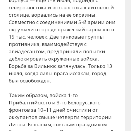
корпуса — еще 7–8 июля, подойдя с
северо-востока и юго-востока к литовской
столице, ворвались на ее окраины.
Совместно с соединениями 5-й армии они
окружили в городе вражеский гарнизон в
15 тыс. человек. Две танковые группы
противника, взаимодействуя с
авиадесантом, предприняли попытки
деблокировать окруженные войска.
Борьба за Вильнюс затянулась. Только 13
июля, когда силы врага иссякли, город
был освобожден.
Таким образом, войска 1-го
Прибалтийского и 3-го Белорусского
фронтов за 10–11 дней очистили от
оккупантов свыше четверти территории
Литвы. Большим, светлым праздником