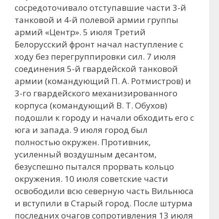
сосредоточивало отступавшие части 3-й
танковой и 4-й полевой армии группы
армий «Центр». 5 июля Третий
Белорусский фронт начал наступление с
ходу без перегруппировки сил. 7 июля
соединения 5-й гвардейской танковой
армии (командующий П. А. Ротмистров) и
3-го гвардейского механизированного
корпуса (командующий В. Т. Обухов)
подошли к городу и начали обходить его с
юга и запада. 9 июля город был
полностью окружен. Противник,
усиленный воздушным десантом,
безуспешно пытался прорвать кольцо
окружения. 10 июля советские части
освободили всю северную часть Вильнюса
и вступили в Старый город. После штурма
последних очагов сопротивления 13 июля