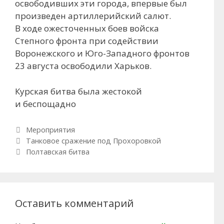
освободивших эти города, впервые был
произведен артиллерийский салют.
В ходе ожесточенных боев войска
Степного фронта при содействии
Воронежского и Юго-Западного фронтов
23 августа освободили Харьков.
Курская битва была жестокой
и беспощадно
Рубрики
Мероприятия
Навигация по записям
Танковое сражение под Прохоровкой
Полтавская битва
Оставить комментарий