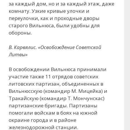
за каждый дом, но и за каждый этаж, даже
комнату. Узкие кривые улочки и
переулочки, как и проходные дворы
старого Вильнюса, были удобны для
обороны.
В. Карвялис. «Освобождение Советской
Литвы»
В освобождении Вильнюса принимали
участие также 11 отрядов советских
литовских партизан, объединенных в
Вильнюсскую (командир М. Мицейка) и
Тракайскую (командир Т. Мончунскас)
партизанские бригады. Партизаны
помогали войскам в боях на южной
окраине города и в районе
железнодорожной станции.