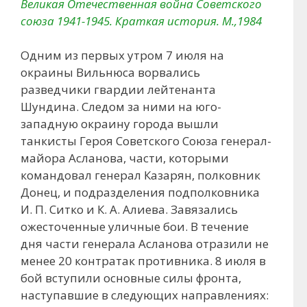
Великая Отечественная война Советского
союза 1941-1945. Краткая история. М.,1984
Одним из первых утром 7 июля на
окраины Вильнюса ворвались
разведчики гвардии лейтенанта
Шундина. Следом за ними на юго-
западную окраину города вышли
танкисты Героя Советского Союза генерал-
майора Асланова, части, которыми
командовал генерал Казарян, полковник
Донец, и подразделения подполковника
И. П. Ситко и К. А. Алиева. Завязались
ожесточенные уличные бои. В течение
дня части генерала Асланова отразили не
менее 20 контратак противника. 8 июля в
бой вступили основные силы фронта,
наступавшие в следующих направлениях: