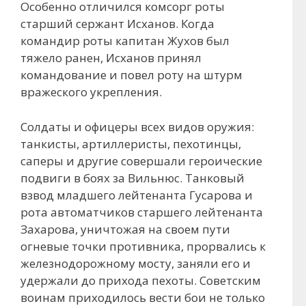
Особенно отличился комсорг роты
старший сержант Исханов. Когда
командир роты капитан Жухов был
тяжело ранен, Исханов принял
командование и повел роту на штурм
вражеского укрепления.
Солдаты и офицеры всех видов оружия:
танкисты, артиллеристы, пехотинцы,
саперы и другие совершали героические
подвиги в боях за Вильнюс. Танковый
взвод младшего лейтенанта Гусарова и
рота автоматчиков старшего лейтенанта
Захарова, уничтожая на своем пути
огневые точки противника, прорвались к
железнодорожному мосту, заняли его и
удержали до прихода пехоты. Советским
воинам приходилось вести бои не только