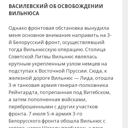
ВАСИЛЕВСКИЙ ОБ ОСВОБОЖДЕНИИ
ВИЛЬНЮСА
Однако фронтовая обстановка вынудила
меня основное внимание направить на 3-
й Белорусский фронт, осуществлявший
тогда Вильнюсскую операцию. Столица
Советской Литвы Вильнюс являлась
крупным укрепленным узлом немцев на
подступах к Восточной Пруссии. Сюда, к
железной дороге Вильнюс — Лида, отошла
3-я танковая армия генерал-полковника
Рейнгардта, потрепанная под Витебском,
а затем пополненная войсками,
переброшенными с других участков
фронта. 7 июля 5-я армия 3-го
Белорусского фронта обошла Вильнюс с
севера, через Шегалу пробилась к реке