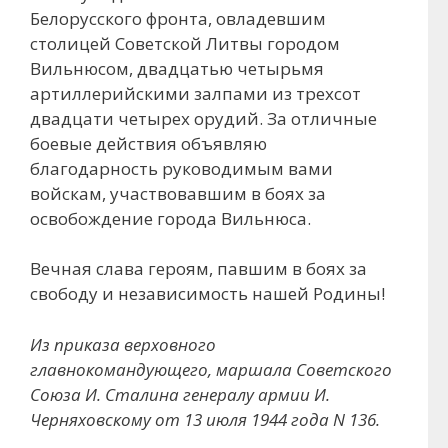
Белорусского фронта, овладевшим
столицей Советской Литвы городом
Вильнюсом, двадцатью четырьмя
артиллерийскими залпами из трехсот
двадцати четырех орудий. За отличные
боевые действия объявляю
благодарность руководимым вами
войскам, участвовавшим в боях за
освобождение города Вильнюса.
Вечная слава героям, павшим в боях за
свободу и независимость нашей Родины!
Из приказа верховного
главнокомандующего, маршала Советского
Союза И. Сталина генералу армии И.
Черняховскому от 13 июля 1944 года N 136.