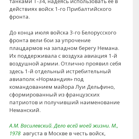
танками Т-34, надеясь использовать ее в
действиях войск 1-го Прибалтийского
фронта.
До конца июля войска 3-го Белорусского
фронта вели бои за упрочение
плацдармов на западном берегу Немана.
Их поддерживала с воздуха авиация 1-й
воздушной армии. Отлично проявил себя
здесь 1-й отдельный истребительный
авиаполк «Нормандия» под
командованием майора Луи Дельфино,
сформированный из французских
патриотов и получивший наименование
Неманский.
А.М. Василевский. Дело всей моей жизни. М.,
1978
августа в Москве в честь войск,