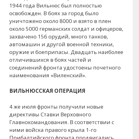
1944 года Вильнюс был полностью
освобожден. В боях за город было
уничтожено около 8000 и взято в плен
около 5000 германских солдат и офицеров,
захвачено 156 орудий, много танков,
автомашин и другой военной техники,
оружие и боеприпасы. Двадцать наиболее
отличившихся в боях частей и
соединений фронта удостоены почетного
наименования «Виленский».
ВИЛЬНЮССКАЯ ОПЕРАЦИЯ
4 же июля фронты получили новые
директивы Ставки Верховного
Главнокомандования. В соответствии с
ними войска правого крыла 1-го
Прибалтийского фронта продвигались