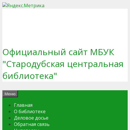
Перейти
к
содержимому
Официальный сайт МБУК
"Стародубская центральная
библиотека"
Меню
Главная
О библиотеке
Деловое досье
Обратная связь