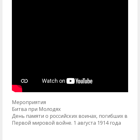
Рубрики
Мероприятия
Навигация
Битва при Молодях
по
День памяти о российских воинах, погибших в
записям
Первой мировой войне. 1 августа 1914 года