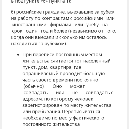
в подпункте «б» пункта 1);
б) российские граждане, выехавшие за рубеж
на работу по контрактам с российскими или
иностранными фирмами или учебу на
срок один год и более (независимо от того,
когда они выехали и сколько им осталось
находиться за рубежом).
При переписи постоянным местом
жительства считается тот населенный
пункт, дом, квартира, где
опрашиваемый проводит большую
часть своего времени постоянно
(обычно). Оно может
совпадать или не совпадать с
адресом, по которому человек
зарегистрирован по месту жительства
или пребывания. Переписываться
необходимо по месту фактического
постоянного жительства.