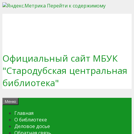
Перейти к содержимому
Официальный сайт МБУК
"Стародубская центральная
библиотека"
Меню
Главная
О библиотеке
Деловое досье
Обратная связь