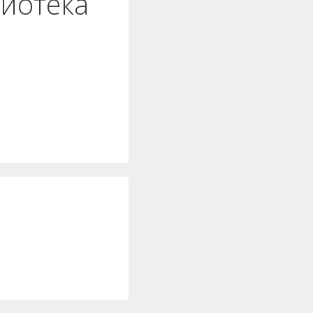
лиотека