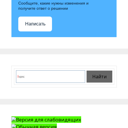
Сообщите, какие нужны изменения и
получите ответ о решении
Написать
Версия для слабовидящих
Обычная версия