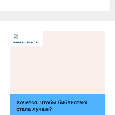
Решаем вместе
Хочется, чтобы библиотека
стала лучше?