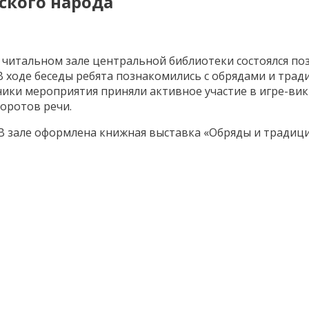
ского народа
в читальном зале центральной библиотеки состоялся п
В ходе беседы ребята познакомились с обрядами и трад
ники мероприятия приняли активное участие в игре-ви
боротов речи.
 зале оформлена книжная выставка «Обряды и традици