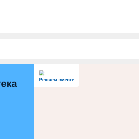
Решаем вместе
тека