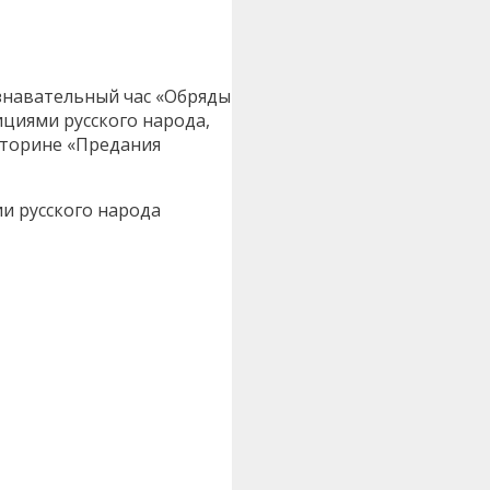
ознавательный час «Обряды
ициями русского народа,
кторине «Предания
и русского народа