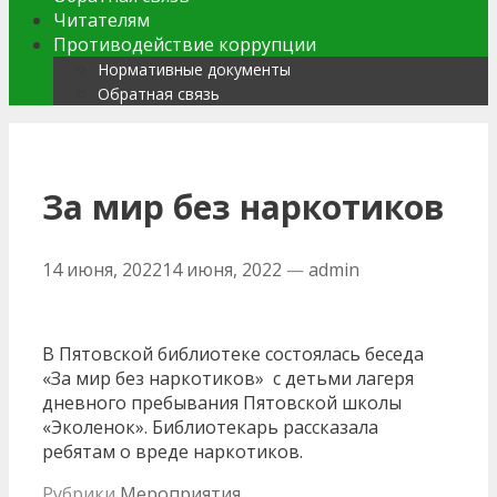
Читателям
Противодействие коррупции
Нормативные документы
Обратная связь
За мир без наркотиков
14 июня, 2022
14 июня, 2022
—
admin
В Пятовской библиотеке состоялась беседа
«За мир без наркотиков» с детьми лагеря
дневного пребывания Пятовской школы
«Эколенок». Библиотекарь рассказала
ребятам о вреде наркотиков.
Рубрики
Мероприятия