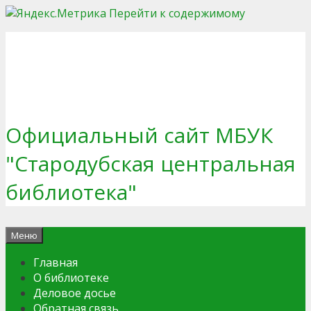
Перейти к содержимому
Официальный сайт МБУК
"Стародубская центральная
библиотека"
Меню
Главная
О библиотеке
Деловое досье
Обратная связь