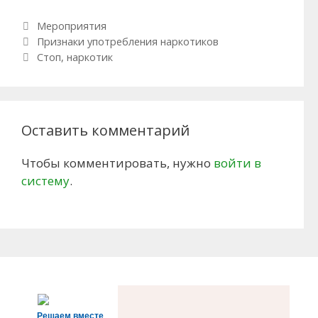
Рубрики
Мероприятия
Навигация по записям
Признаки употребления наркотиков
Стоп, наркотик
Оставить комментарий
Чтобы комментировать, нужно
войти в
систему
.
Решаем вместе