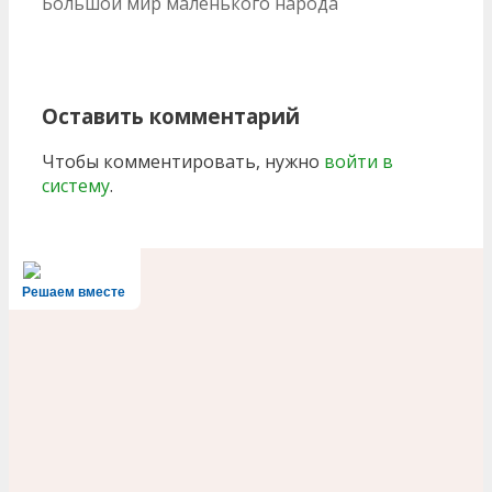
Большой мир маленького народа
записям
Оставить комментарий
Чтобы комментировать, нужно
войти в
систему
.
Решаем вместе