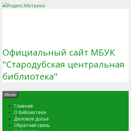
Перейти
к
содержимому
Официальный сайт МБУК
"Стародубская центральная
библиотека"
Меню
Главная
О библиотеке
Деловое досье
Обратная связь