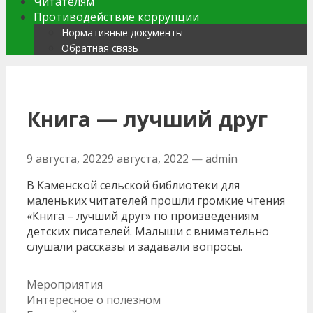
Читателям
Противодействие коррупции
Нормативные документы
Обратная связь
Книга — лучший друг
9 августа, 2022
9 августа, 2022
—
admin
В Каменской сельской библиотеки для
маленьких читателей прошли громкие чтения
«Книга – лучший друг» по произведениям
детских писателей. Малыши с внимательно
слушали рассказы и задавали вопросы.
Рубрики
Мероприятия
Навигация
Интересное о полезном
по