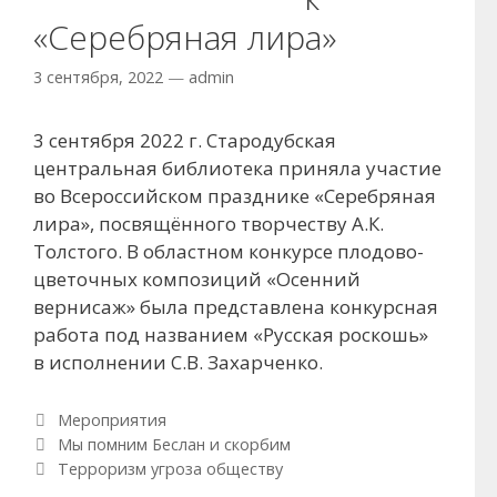
«Серебряная лира»
3 сентября, 2022
—
admin
3 сентября 2022 г. Стародубская
центральная библиотека приняла участие
во Всероссийском празднике «Серебряная
лира», посвящённого творчеству А.К.
Толстого. В областном конкурсе плодово-
цветочных композиций «Осенний
вернисаж» была представлена конкурсная
работа под названием «Русская роскошь»
в исполнении С.В. Захарченко.
Рубрики
Мероприятия
Навигация по записям
Мы помним Беслан и скорбим
Терроризм угроза обществу