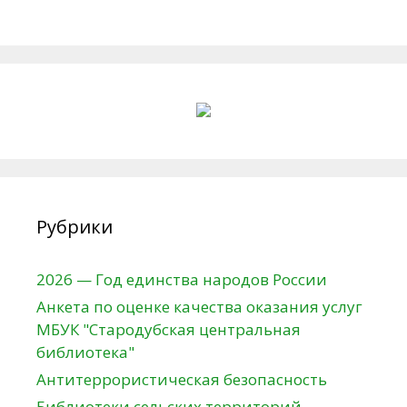
Рубрики
2026 — Год единства народов России
Анкета по оценке качества оказания услуг
МБУК "Стародубская центральная
библиотека"
Антитеррористическая безопасность
Библиотеки сельских территорий