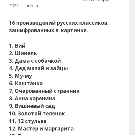
2022
—
admin
16 произведений русских классиков,
зашифрованных в картинке.
1. Вий
2. Шинель
3. Дама с собачкой
4. Дед мазай и зайцы
5. Му-му
6. Каштанка
7. Очарованный странник
8. Анна каренина
9. Вишнёвый сад
10. Золотой теленок
11. 12 стульев
12. Мастер и маргарита