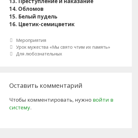
13. Преступление и наказание
14. Обломов
15. Белый пудель
16. Цветик-семицветик
Рубрики
Мероприятия
Навигация по записям
Урок мужества «Мы свято чтим их память»
Для любознательных
Оставить комментарий
Чтобы комментировать, нужно
войти в
систему
.