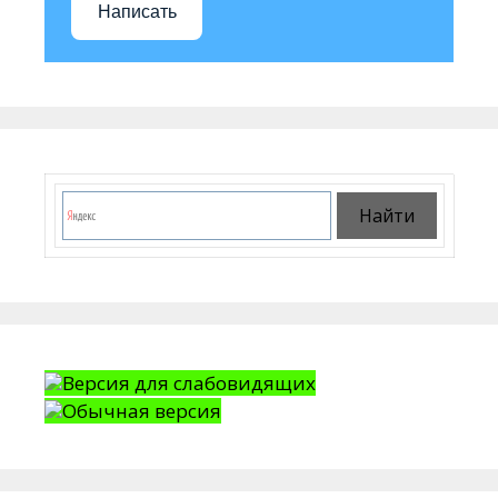
Написать
Версия для слабовидящих
Обычная версия