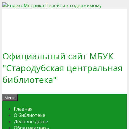
Перейти к содержимому
Официальный сайт МБУК
"Стародубская центральная
библиотека"
Меню
Главная
О библиотеке
Деловое досье
Обратная связь