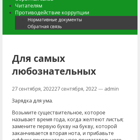
Читателям
Противодействие коррупции
Нормативные документы
Обратная связь
Для самых
любознательных
27 сентября, 2022
27 сентября, 2022
—
admin
Зарядка для ума.
Возьмите существительное, которое
называет время года, когда желтеют листья;
замените первую букву на букву, которой
заканчивается вторая нота, и прибавьте
суффикс притяжательного прилагательного.