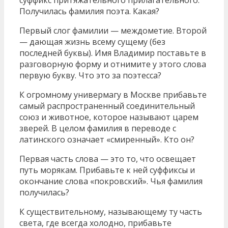
Получилась фамилия поэта. Какая?
Первый слог фамилии — междометие. Второй
— дающая жизнь всему сущему (без
последней буквы). Имя Владимир поставьте в
разговорную форму и отнимите у этого слова
первую букву. Что это за поэтесса?
К огромному универмагу в Москве прибавьте
самый распространенный соединительный
союз и животное, которое называют царем
зверей. В целом фамилия в переводе с
латинского означает «смиренный». Кто он?
Первая часть слова — это то, что освещает
путь морякам. Прибавьте к ней суффиксы и
окончание слова «покровский». Чья фамилия
получилась?
К существительному, называющему ту часть
света, где всегда холодно, прибавьте