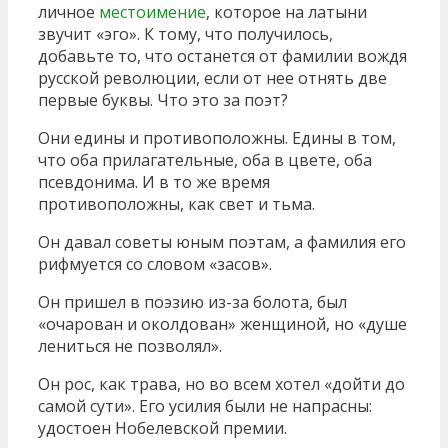
личное
местоимение
, которое на латыни
звучит «эго». К тому, что получилось,
добавьте то, что останется от фамилии вождя
русской революции, если от нее отнять две
первые буквы. Что это за поэт?
Они едины и противоположны. Едины в том,
что оба прилагательные, оба в цвете, оба
псевдонима. И в то же время
противоположны, как свет и тьма.
Он давал советы юным поэтам, а фамилия его
рифмуется со словом «засов».
Он пришел в поэзию из-за болота, был
«очарован и околдован» женщиной, но «душе
лениться не позволял».
Он рос, как трава, но во всем хотел «дойти до
самой сути». Его усилия были не напрасны:
удостоен Нобелевской премии.