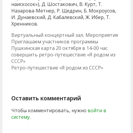
наискосок»), Д. Шостакович, В. Курт, Т.
Назарова-Метнер, Р. Щедрин, Б. Мокроусов,
И. Дунаевский, Д. Кабалевский, Ж. Ибер, Т.
Хренников.
Рубрики
Виртуальный концертный зал
,
Мероприятия
Навигация
Приглашаем участников программы
по
Пушкинская карта 20 октября в 14-00 час.
записям
совершить ретро-путешествие «Я родом из
СССР»
Ретро-путешествие «Я родом из СССР»
Оставить комментарий
Чтобы комментировать, нужно
войти в
систему
.