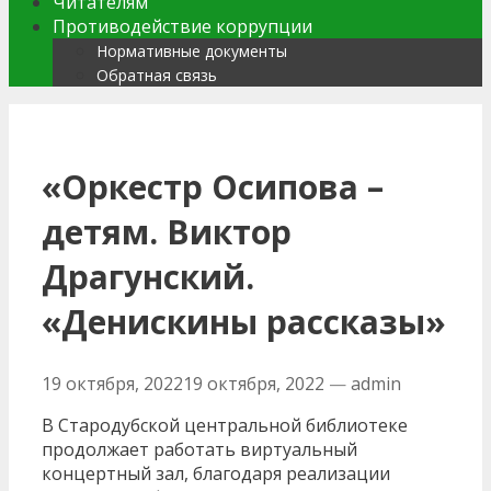
Читателям
Противодействие коррупции
Нормативные документы
Обратная связь
«Оркестр Осипова –
детям. Виктор
Драгунский.
«Денискины рассказы»
19 октября, 2022
19 октября, 2022
—
admin
В Стародубской центральной библиотеке
продолжает работать виртуальный
концертный зал, благодаря реализации