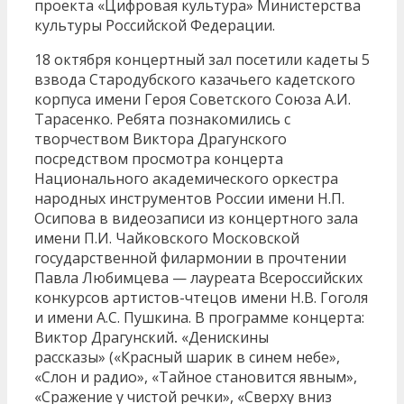
проекта «Цифровая культура» Министерства
культуры Российской Федерации.
18 октября концертный зал посетили кадеты 5
взвода Стародубского казачьего кадетского
корпуса имени Героя Советского Союза А.И.
Тарасенко. Ребята познакомились с
творчеством Виктора Драгунского
посредством просмотра концерта
Национального академического оркестра
народных инструментов России имени Н.П.
Осипова в видеозаписи из концертного зала
имени П.И. Чайковского Московской
государственной филармонии в прочтении
Павла Любимцева — лауреата Всероссийских
конкурсов артистов-чтецов имени Н.В. Гоголя
и имени А.С. Пушкина. В программе концерта:
Виктор Драгунский
«Денискины
.
рассказы» («Красный шарик в синем небе»,
«Слон и радио», «Тайное становится явным»,
«Сражение у чистой речки», «Сверху вниз