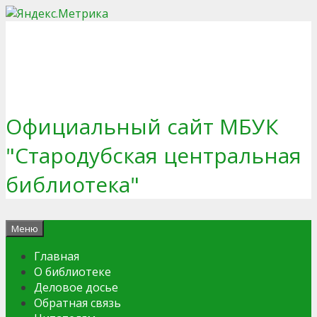
Перейти
к
содержимому
Официальный сайт МБУК
"Стародубская центральная
библиотека"
Меню
Главная
О библиотеке
Деловое досье
Обратная связь