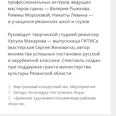
профессиональных актёров, ведущих
мастеров сцены — Валерия Рыжкова,
Риммы Морозовой, Никиты Левина —
и учащихся рязанских школ и ссузов.
Руководит творческой студией режиссер
Урсула Макарова — выпускница ГИТИСа
(мастерская Сергея Женовача), автор
множества успешных постановок русской
и зарубежной классики. Спектакль создан
при поддержке гранта министерства
культуры Рязанской области.
Рубрики
Виртуальный концертный зал
,
Мероприятия
Навигация по записям
Беседа «Если вдруг постучалась беда»
«Брянские художники пограничным районам
области»