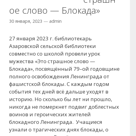
ое слово — Блокада»
30 января, 2023
—
admin
27 января 2023 г. библиотекарь
Азаровской сельской библиотеки
совместно со школой провели урок
мужества «Это страшное слово —
Блокада», посвящённый 79–ой годовщине
полного освобождения Ленинграда от
фашистской блокады. С каждым годом
события тех дней всё дальше уходят в
историю. Но сколько бы лет ни прошло,
никогда не померкнет подвиг доблестных
воинов и героических жителей
блокадного Ленинграда. Учащиеся
узнали о трагических днях блокады, о