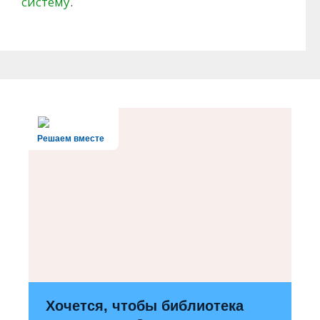
систему
.
Решаем вместе
Хочется, чтобы библиотека