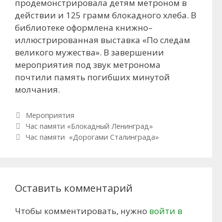
продемонстрировала детям метроном в
действии и 125 грамм блокадного хлеба. В
библиотеке оформлена книжно–
иллюстрированная выставка «По следам
великого мужества». В завершении
мероприятия под звук метронома
почтили память погибших минутой
молчания.
Рубрики
Мероприятия
Навигация по записям
Час памяти «Блокадный Ленинград»
Час памяти «Дорогами Сталинграда»
Оставить комментарий
Чтобы комментировать, нужно
войти в