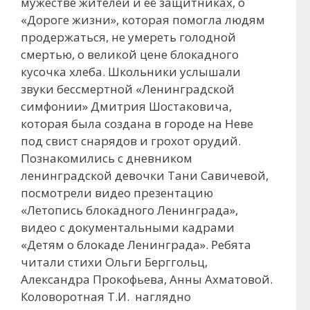
мужестве жителей и её защитниках, о
«Дороге жизни», которая помогла людям
продержаться, не умереть голодной
смертью, о великой цене блокадного
кусочка хлеба. Школьники услышали
звуки бессмертной «Ленинградской
симфонии» Дмитрия Шостаковича,
которая была создана в городе на Неве
под свист снарядов и грохот орудий.
Познакомились с дневником
ленинградской девочки Тани Савичевой,
посмотрели видео презентацию
«Летопись блокадного Ленинграда»,
видео с документальными кадрами
«Детям о блокаде Ленинграда». Ребята
читали стихи Ольги Берггольц,
Александра Прокофьева, Анны Ахматовой.
Коловоротная Т.И. наглядно