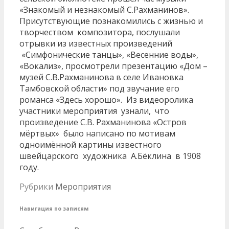
«Знакомый и незнакомый С.Рахманинов».
Присутствующие познакомились с жизнью и
творчеством композитора, послушали
отрывки из известных произведений
«Симфонические танцы», «Весенние воды»,
«Вокализ», просмотрели презентацию «Дом –
музей С.В.Рахманинова в селе Ивановка
Тамбовской области» под звучание его
романса «Здесь хорошо». Из видеоролика
участники мероприятия узнали, что
произведение С.В. Рахманинова «Остров
мёртвых» было написано по мотивам
одноимённой картины известного
швейцарского художника А.Бёклина в 1908
году.
Рубрики
Мероприятия
Навигация по записям