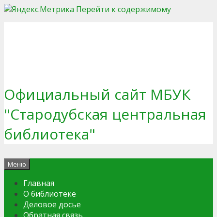
Перейти к содержимому
Официальный сайт МБУК
"Стародубская центральная
библиотека"
Меню
Главная
О библиотеке
Деловое досье
Обратная связь