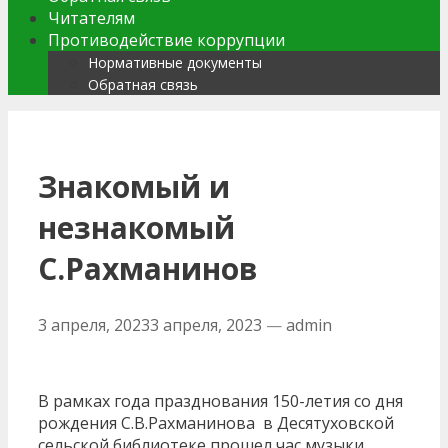
Читателям
Противодействие коррупции
Нормативные документы
Обратная связь
Знакомый и
незнакомый
С.Рахманинов
3 апреля, 2023
3 апреля, 2023
—
admin
В рамках года празднования 150-летия со дня
рождения С.В.Рахманинова в Десятуховской
сельской библиотеке прошел час музыки