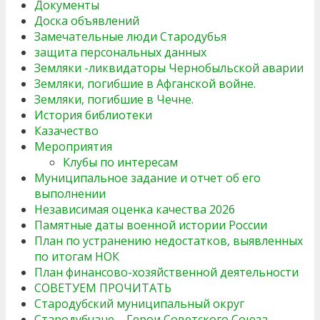
Документы
Доска объявлений
Замечательные люди Стародубья
защита персональных данных
Земляки -ликвидаторы Чернобыльской аварии
Земляки, погибшие в Афганской войне.
Земляки, погибшие в Чечне.
История библиотеки
Казачество
Мероприятия
Клубы по интересам
Муниципальное задание и отчет об его
выполнении
Независимая оценка качества 2026
Памятные даты военной истории России
План по устранению недостатков, выявленных
по итогам НОК
План финансово-хозяйственной деятельности
СОВЕТУЕМ ПРОЧИТАТЬ
Стародубский муниципальный округ
Стародубчане – Герои Советского Союза