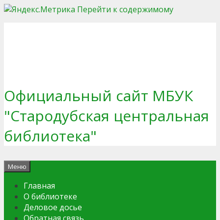
Перейти к содержимому
Официальный сайт МБУК
"Стародубская центральная
библиотека"
Меню
Главная
О библиотеке
Деловое досье
Обратная связь