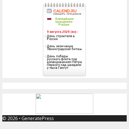
© 2026
•
GeneratePress