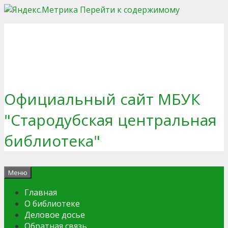
Перейти к содержимому
Официальный сайт МБУК
"Стародубская центральная
библиотека"
Меню
Главная
О библиотеке
Деловое досье
Обратная связь