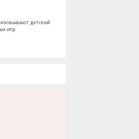
анизовывают детский
ых игр.