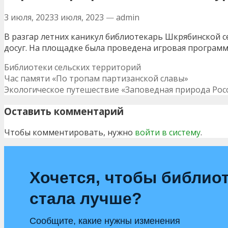
3 июля, 2023
3 июля, 2023
—
admin
В разгар летних каникул библиотекарь Шкрябинской 
досуг. На площадке была проведена игровая программа
Рубрики
Библиотеки сельских территорий
Навигация
Час памяти «По тропам партизанской славы»
по
Экологическое путешествие «Заповедная природа Рос
записям
Оставить комментарий
Чтобы комментировать, нужно
войти в систему
.
Хочется, чтобы библио
стала лучше?
Сообщите, какие нужны изменения