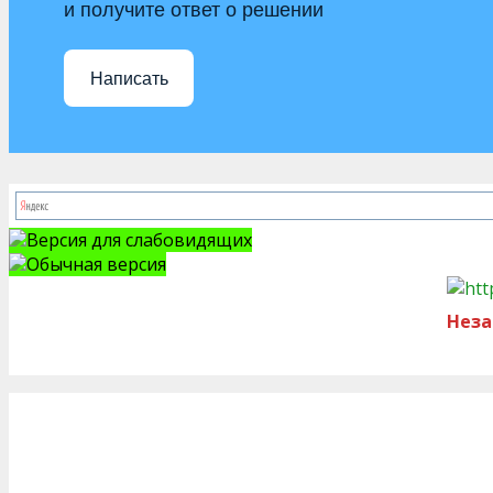
и получите ответ о решении
Написать
Версия для слабовидящих
Обычная версия
Неза