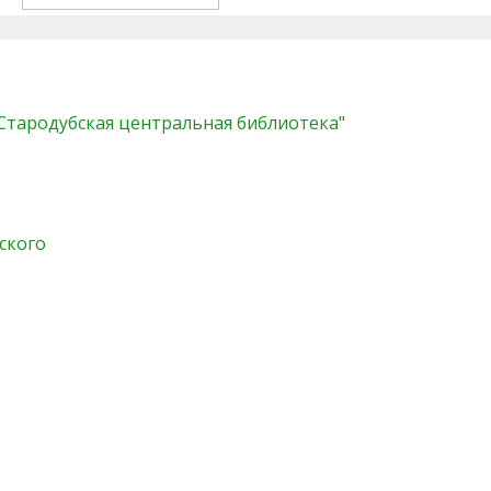
"Стародубская центральная библиотека"
ского