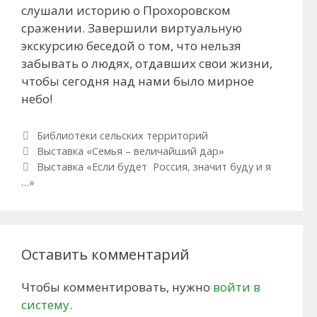
слушали историю о Прохоровском
сражении. Завершили виртуальную
экскурсию беседой о том, что нельзя
забывать о людях, отдавших свои жизни,
чтобы сегодня над нами было мирное
небо!
Рубрики
Библиотеки сельских территорий
Навигация по записям
Выставка «Семья – величайший дар»
Выставка «Если будет Россия, значит буду и я
…»
Оставить комментарий
Чтобы комментировать, нужно
войти в
систему
.