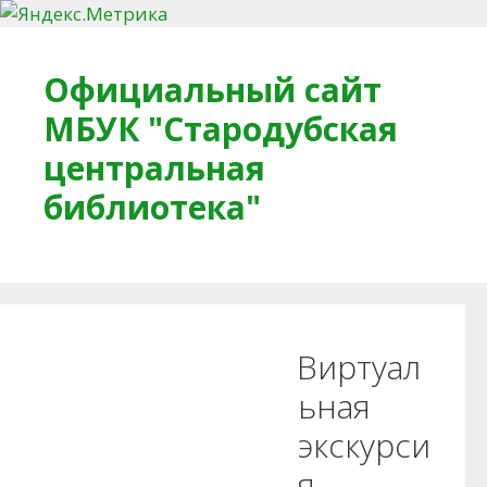
Перейти к содержимому
Официальный сайт
МБУК "Стародубская
центральная
библиотека"
Главная
О библиотеке
Деловое досье
Виртуал
Обратная связь
Читателям
ьная
экскурси
Противодействие коррупции
я