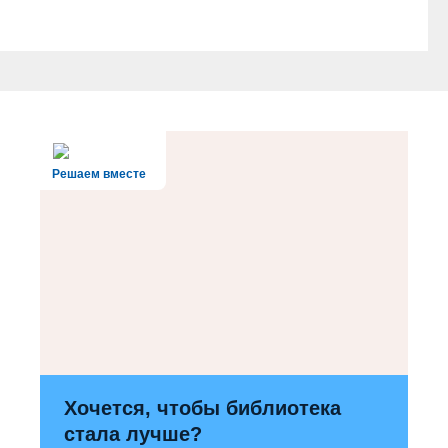
Решаем вместе
Хочется, чтобы библиотека
стала лучше?