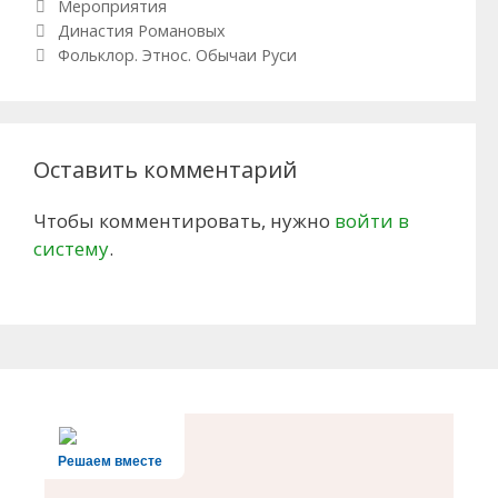
Рубрики
Мероприятия
Навигация по записям
Династия Романовых
Фольклор. Этнос. Обычаи Руси
Оставить комментарий
Чтобы комментировать, нужно
войти в
систему
.
Решаем вместе