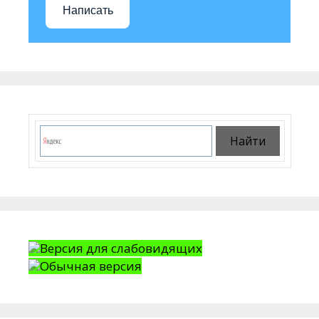
Написать
Версия для слабовидящих
Обычная версия