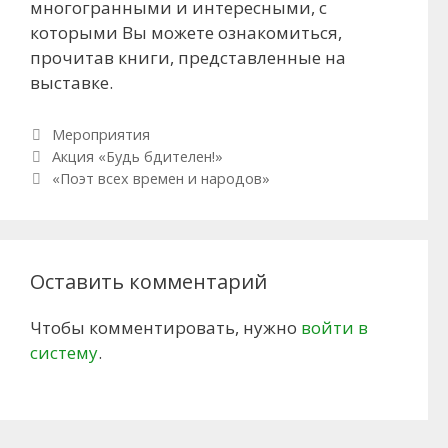
многогранными и интересными, с
которыми Вы можете ознакомиться,
прочитав книги, представленные на
выставке.
Рубрики
Мероприятия
Навигация по записям
Акция «Будь бдителен!»
«Поэт всех времен и народов»
Оставить комментарий
Чтобы комментировать, нужно
войти в
систему
.