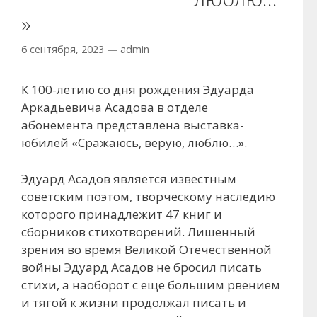
»
6 сентября, 2023
—
admin
К 100-летию со дня рождения Эдуарда
Аркадьевича Асадова в отделе
абонемента представлена выставка-
юбилей «Сражаюсь, верую, люблю…».
Эдуард Асадов является известным
советским поэтом, творческому наследию
которого принадлежит 47 книг и
сборников стихотворений. Лишенный
зрения во время Великой Отечественной
войны Эдуард Асадов не бросил писать
стихи, а наоборот с еще большим рвением
и тягой к жизни продолжал писать и