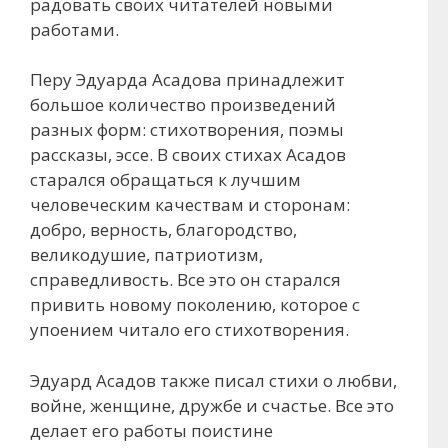
радовать своих читателей новыми
работами.
Перу Эдуарда Асадова принадлежит
большое количество произведений
разных форм: стихотворения, поэмы
рассказы, эссе. В своих стихах Асадов
старался обращаться к лучшим
человеческим качествам и сторонам:
добро, верность, благородство,
великодушие, патриотизм,
справедливость. Все это он старался
привить новому поколению, которое с
упоением читало его стихотворения.
Эдуард Асадов также писал стихи о любви,
войне, женщине, дружбе и счастье. Все это
делает его работы поистине