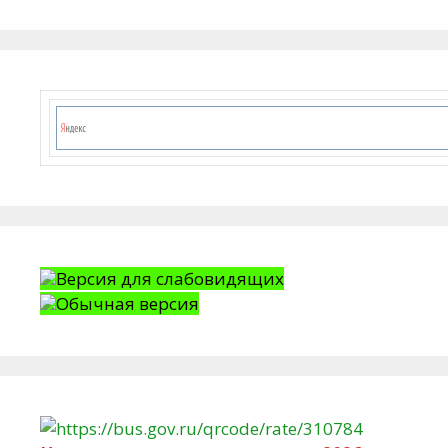
Версия для слабовидящих
Обычная версия