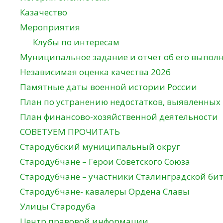
Казачество
Мероприятия
Клубы по интересам
Муниципальное задание и отчет об его выпол
Независимая оценка качества 2026
Памятные даты военной истории России
План по устранению недостатков, выявленных
План финансово-хозяйственной деятельности
СОВЕТУЕМ ПРОЧИТАТЬ
Стародубский муниципальный округ
Стародубчане – Герои Советского Союза
Стародубчане – участники Сталинградской би
Стародубчане- кавалеры Ордена Славы
Улицы Стародуба
Центр правовой информации