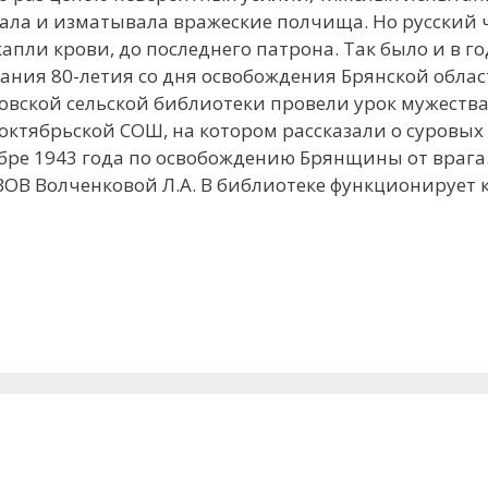
ала и изматывала вражеские полчища. Но русский 
капли крови, до последнего патрона. Так было и в г
ния 80-летия со дня освобождения Брянской облас
овской сельской библиотеки провели урок мужества
октябрьской СОШ, на котором рассказали о суровых
ябре 1943 года по освобождению Брянщины от врага
ВОВ Волченковой Л.А. В библиотеке функционирует