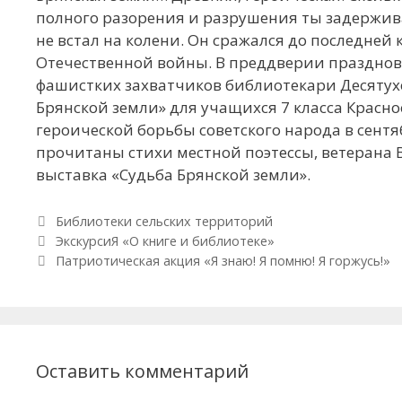
полного разорения и разрушения ты задержив
не встал на колени. Он сражался до последней 
Отечественной войны. В преддверии празднова
фашистких захватчиков библиотекари Десятух
Брянской земли» для учащихся 7 класса Красно
героической борьбы советского народа в сент
прочитаны стихи местной поэтессы, ветерана 
выставка «Судьба Брянской земли».
Рубрики
Библиотеки сельских территорий
Навигация по записям
ЭкскурсиЯ «О книге и библиотеке»
Патриотическая акция «Я знаю! Я помню! Я горжусь!»
Оставить комментарий