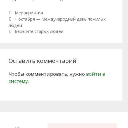
Рубрики
Мероприятия
Навигация по записям
1 октября — Международный день пожилых
людей
Берегите старых людей
Оставить комментарий
Чтобы комментировать, нужно
войти в
систему
.