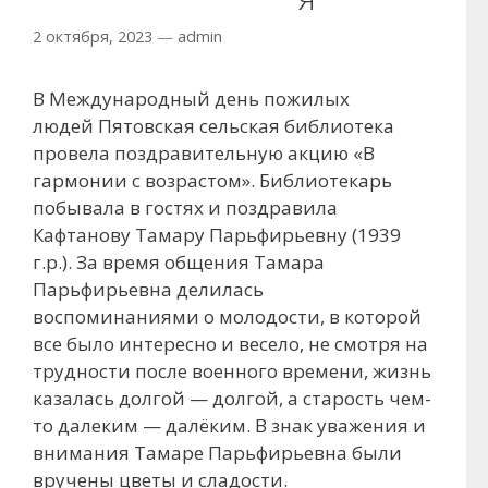
2 октября, 2023
—
admin
В Международный день пожилых
людей Пятовская сельская библиотека
провела поздравительную акцию «В
гармонии с возрастом». Библиотекарь
побывала в гостях и поздравила
Кафтанову Тамару Парьфирьевну (1939
г.р.). За время общения Тамара
Парьфирьевна делилась
воспоминаниями о молодости, в которой
все было интересно и весело, не смотря на
трудности после военного времени, жизнь
казалась долгой — долгой, а старость чем-
то далеким — далёким. В знак уважения и
внимания Тамаре Парьфирьевна были
вручены цветы и сладости.