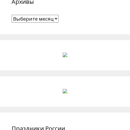
Архивы
Архивы
Праздники России