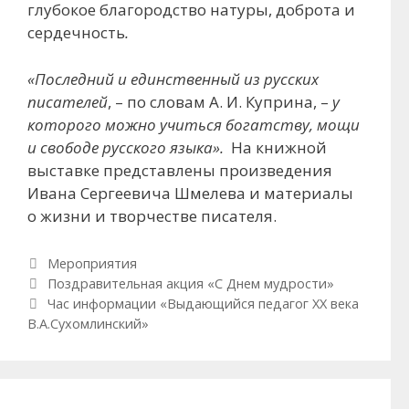
глубокое благородство натуры, доброта и
сердечность
.
«Последний и единственный из русских
писателей
, – по словам А. И. Куприна, –
у
которого можно учиться богатству, мощи
и свободе русского языка».
На книжной
выставке представлены произведения
Ивана Сергеевича Шмелева и материалы
о жизни и творчестве писателя.
Рубрики
Мероприятия
Навигация по записям
Поздравительная акция «С Днем мудрости»
Час информации «Выдающийся педагог XX века
В.А.Сухомлинский»