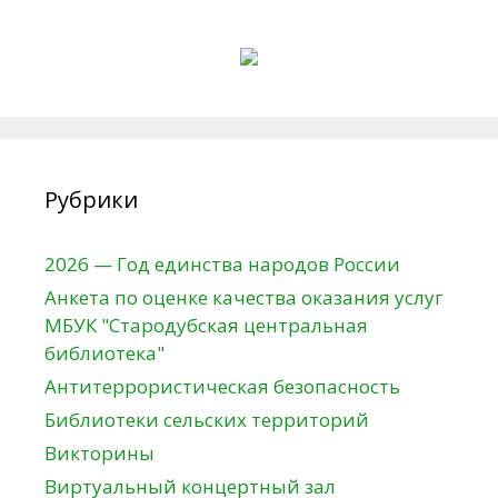
Рубрики
2026 — Год единства народов России
Анкета по оценке качества оказания услуг
МБУК "Стародубская центральная
библиотека"
Антитеррористическая безопасность
Библиотеки сельских территорий
Викторины
Виртуальный концертный зал