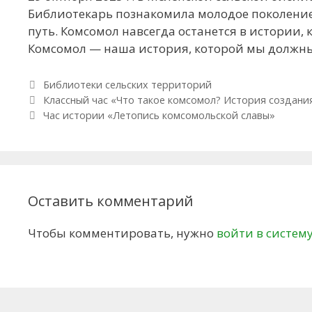
Библиотекарь познакомила молодое поколение
путь. Комсомол навсегда останется в истории, 
Комсомол — наша история, которой мы должны
Рубрики
Библиотеки сельских территорий
Навигация по записям
Классный час «Что такое комсомол? История создани
Час истории «Летопись комсомольской славы»
Оставить комментарий
Чтобы комментировать, нужно
войти в систем