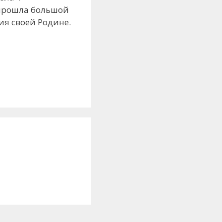
 прошла большой
ия своей Родине.