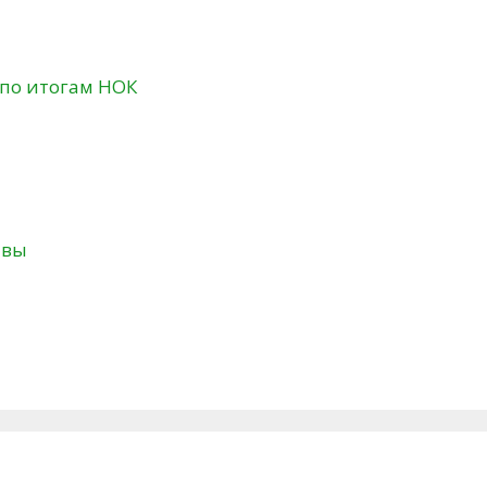
 по итогам НОК
твы