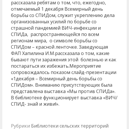
рассказала ребятам о том, что, ежегодно,
отмечаемый 1 декабря Всемирный день
борьбы со СПИДом, служит укреплению дела
организованных усилий по борьбе со
страшной пандемией ВИЧ-инфекции и
СПИДа, распространяющейся по всем
регионам мира, о символе борьбы со
СПИДом – красной ленточке. Заведующая
ФАП Хапилина И.М.рассказала о том, какие
бывают пути заражения этой болезнью и как
постараться их избежать.Мероприятие
сопровождалось показом слайд-презентации
«1декабря – Всемирный день борьбы со
СПИДом». Вниманию присутствующих была
представлена выставка «Мы против СПИДа».
В библиотеке функционирует выставка «ВИЧ/
СПИД- знай и живи!».
Рубрики
Библиотеки сельских территорий