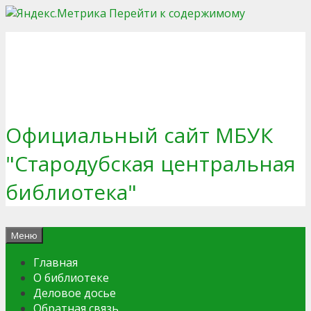
Перейти к содержимому
Официальный сайт МБУК
"Стародубская центральная
библиотека"
Меню
Главная
О библиотеке
Деловое досье
Обратная связь